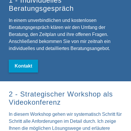
1 - Individuelles
Beratungsgespräch
In einem unverbindlichen und kostenlosen
Beratungsgespräch klären wir den Umfang der
Beratung, den Zeitplan und ihre offenen Fragen.
Anschließend bekommen Sie von mir zeitnah ein
individuelles und detailliertes Beratungsangebot.
Kontakt
2 - Strategischer Workshop als
Videokonferenz
In diesem Workshop gehen wir systematisch Schritt für
Schritt alle Anforderungen im Detail durch. Ich zeige
Ihnen die möglichen Lösungswege und erläutere